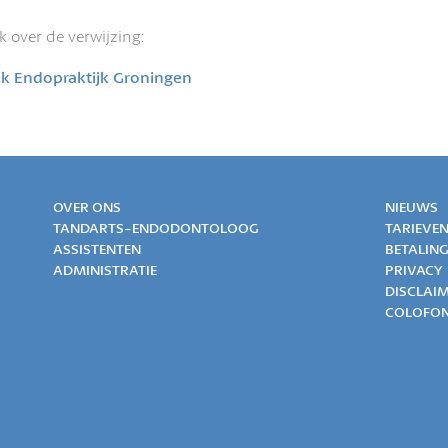
 over de verwijzing:
ek Endopraktijk Groningen
OVER ONS
NIEUWS
TANDARTS-ENDODONTOLOOG
TARIEVE
ASSISTENTEN
BETALIN
ADMINISTRATIE
PRIVACY
DISCLAI
COLOFO