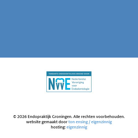
© 2026 Endopraktijk Groningen. Alle rechten voorbehouden.
website gemaakt door
ton ensing / eigenzinnig
hosting:
eigenzinnig