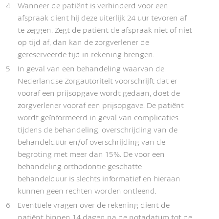
4
Wanneer de patiënt is verhinderd voor een
afspraak dient hij deze uiterlijk 24 uur tevoren af
te zeggen. Zegt de patiënt de afspraak niet of niet
op tijd af, dan kan de zorgverlener de
gereserveerde tijd in rekening brengen.
5
In geval van een behandeling waarvan de
Nederlandse Zorgautoriteit voorschrijft dat er
vooraf een prijsopgave wordt gedaan, doet de
zorgverlener vooraf een prijsopgave. De patiënt
wordt geïnformeerd in geval van complicaties
tijdens de behandeling, overschrijding van de
behandelduur en/of overschrijding van de
begroting met meer dan 15%. De voor een
behandeling orthodontie geschatte
behandelduur is slechts informatief en hieraan
kunnen geen rechten worden ontleend.
6
Eventuele vragen over de rekening dient de
patiënt binnen 14 dagen na de notadatum tot de