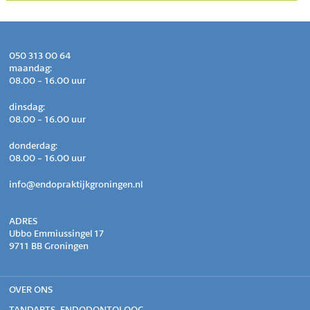
050 313 00 64
maandag:
08.00 - 16.00 uur
dinsdag:
08.00 - 16.00 uur
donderdag:
08.00 - 16.00 uur
info@endopraktijkgroningen.nl
ADRES
Ubbo Emmiussingel 17
9711 BB Groningen
OVER ONS
TANDARTS-ENDODONTOLOOG