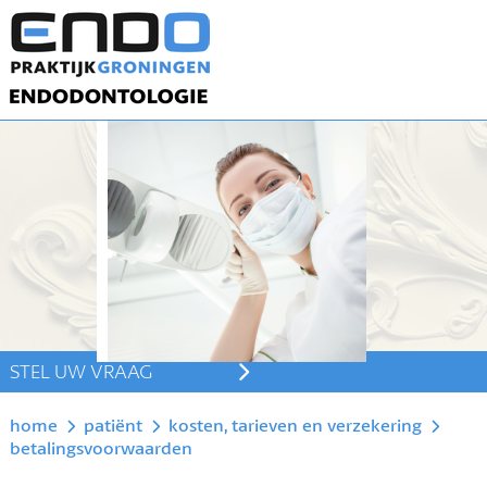
STEL UW VRAAG
home
patiënt
kosten, tarieven en verzekering
betalingsvoorwaarden