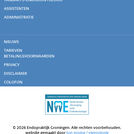
ASSISTENTEN
ADMINISTRATIE
NIEUWS
TARIEVEN
BETALINGSVOORWAARDEN
PRIVACY
DISCLAIMER
COLOFON
© 2026 Endopraktijk Groningen. Alle rechten voorbehouden.
website gemaakt door
ton ensing / eigenzinnig