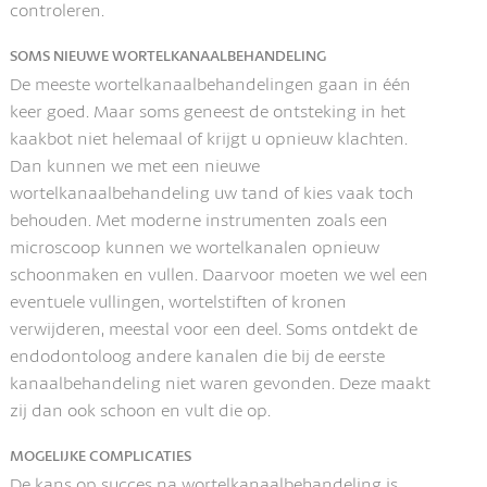
controleren.
SOMS NIEUWE WORTELKANAALBEHANDELING
De meeste wortelkanaalbehandelingen gaan in één
keer goed. Maar soms geneest de ontsteking in het
kaakbot niet helemaal of krijgt u opnieuw klachten.
Dan kunnen we met een nieuwe
wortelkanaalbehandeling uw tand of kies vaak toch
behouden. Met moderne instrumenten zoals een
microscoop kunnen we wortelkanalen opnieuw
schoonmaken en vullen. Daarvoor moeten we wel een
eventuele vullingen, wortelstiften of kronen
verwijderen, meestal voor een deel. Soms ontdekt de
endodontoloog andere kanalen die bij de eerste
kanaalbehandeling niet waren gevonden. Deze maakt
zij dan ook schoon en vult die op.
MOGELIJKE COMPLICATIES
De kans op succes na wortelkanaalbehandeling is