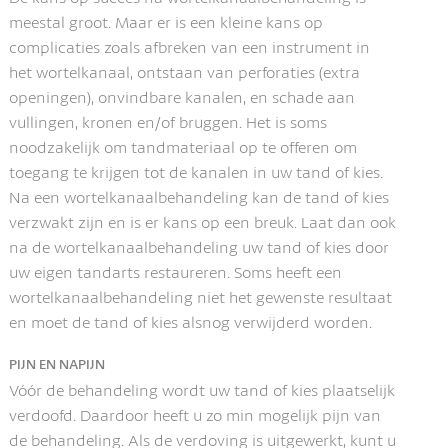
meestal groot. Maar er is een kleine kans op
complicaties zoals afbreken van een instrument in
het wortelkanaal, ontstaan van perforaties (extra
openingen), onvindbare kanalen, en schade aan
vullingen, kronen en/of bruggen. Het is soms
noodzakelijk om tandmateriaal op te offeren om
toegang te krijgen tot de kanalen in uw tand of kies.
Na een wortelkanaalbehandeling kan de tand of kies
verzwakt zijn en is er kans op een breuk. Laat dan ook
na de wortelkanaalbehandeling uw tand of kies door
uw eigen tandarts restaureren. Soms heeft een
wortelkanaalbehandeling niet het gewenste resultaat
en moet de tand of kies alsnog verwijderd worden.
PIJN EN NAPIJN
Vóór de behandeling wordt uw tand of kies plaatselijk
verdoofd. Daardoor heeft u zo min mogelijk pijn van
de behandeling. Als de verdoving is uitgewerkt, kunt u