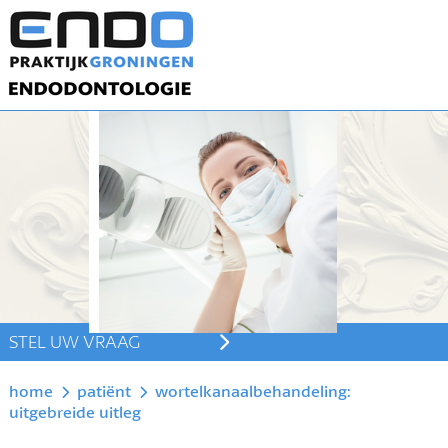
STEL UW VRAAG
home
patiënt
wortelkanaalbehandeling:
uitgebreide uitleg